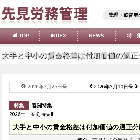
管理・監督者
TOP
INDEX
NEWS
特 
大手と中小の賃金格差は付加価値の適正
2026年3月25日号
2026年3月10日号
特集
春闘特集
2026年 春闘特集II
大手と中小の賃金格差は付加価値の適正分