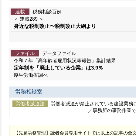
連載
税務相談百例
＜ 連載289 ＞
身近な税制改正〜税制改正大綱より
ファイル
データファイル
令和７年「高年齢者雇用状況等報告」集計結果
定年制を「廃止している企業」は3.9％
厚生労働省調べ
労務相談室
労働者派遣法
労働者派遣が禁止されている建設業務
／事務所の事務作業
【先見労務管理】読者会員専用サイトでは以上の記事の全文