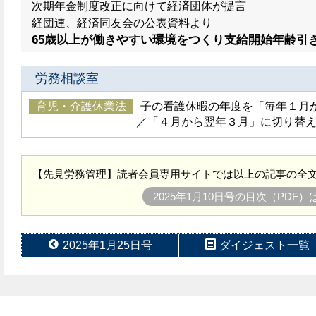
次期年金制度改正に向けて経済団体が提言
経団連、経済同友会の公表資料より
65歳以上が働きやすい環境をつくり支給開始年齢引
労務相談室
育児・介護休業法
子の看護休暇の年度を「毎年１月か
／「４月から翌年３月」に切り替
【先見労務管理】読者会員専用サイトでは以上の記事の全文
2025年1月10日号の目次（PDF
2025年1月25日号
ダイジェスト一覧