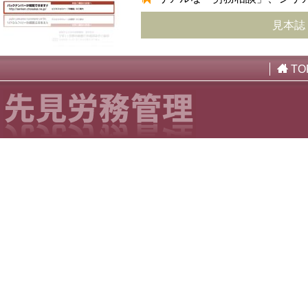
見本誌
TO