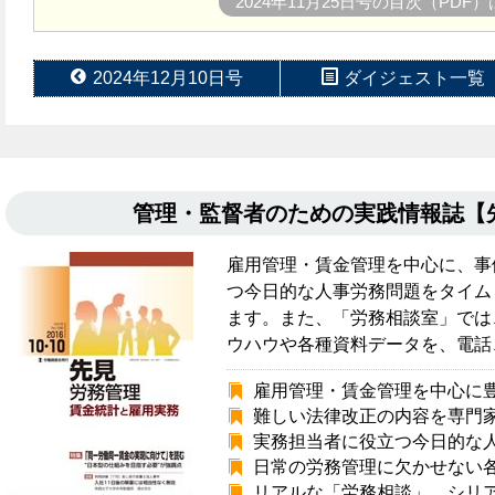
2024年11月25日号の目次（PDF
2024年12月10日号
ダイジェスト一覧
管理・監督者のための実践情報誌
雇用管理・賃金管理を中心に、事
つ今日的な人事労務問題をタイム
ます。また、「労務相談室」では
ウハウや各種資料データを、電話
雇用管理・賃金管理を中心に
難しい法律改正の内容を専門
実務担当者に役立つ今日的な
日常の労務管理に欠かせない
リアルな「労務相談」、シリ