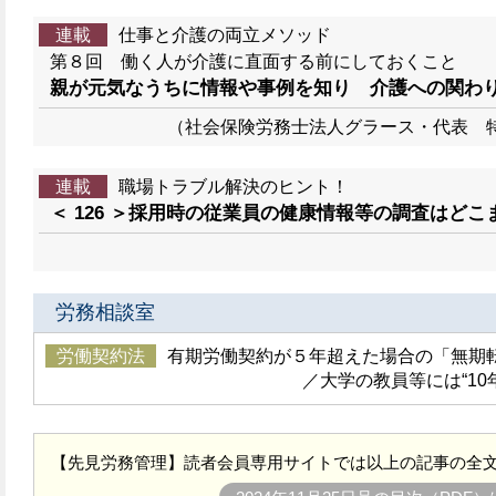
連載
仕事と介護の両立メソッド
第８回 働く人が介護に直面する前にしておくこと
親が元気なうちに情報や事例を知り 介護への関わ
（社会保険労務士法人グラース・代表 
連載
職場トラブル解決のヒント！
＜ 126 ＞採用時の従業員の健康情報等の調査はどこ
労務相談室
労働契約法
有期労働契約が５年超えた場合の「無期
／大学の教員等には“10
【先見労務管理】読者会員専用サイトでは以上の記事の全文