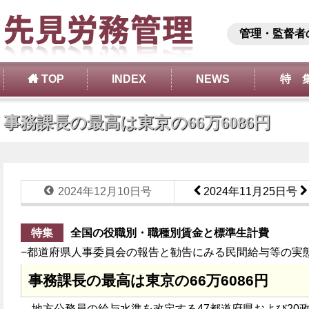
管理・監督者
TOP
INDEX
NEWS
特 
事務課長の最高は東京の66万6086円
2024年12月10日号
2024年11月25日号
特集
全国の役職別・職種別賃金と標準生計費
−都道府県人事委員会の報告と勧告にみる民間給与等の実
事務課長の最高は東京の66万6086円
地方公務員の給与水準を改定する47都道府県および20