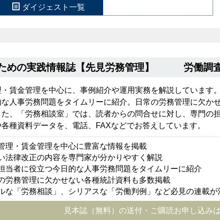
ダイジェスト一覧
のための実践情報誌【先見労務管理】 労働調査
理・賃金管理を中心に、事例紹介や運用実務を解説しています
的な人事労務問題をタイムリーに紹介。日常の労務管理に欠か
また、「労務相談室」では、読者からの問合せに対し、専門の
や各種資料データを、電話、FAXなどでお答えしています。
管理・賃金管理を中心に豊富な情報を掲載
い法律改正の内容を専門家が分かりやすく解説
担当者に役立つ今日的な人事労務問題をタイムリーに紹介
の労務管理に欠かせない各種統計資料も多数掲載
ルな「労務相談」、シリアスな「労働判例」など必見の連載が
見本誌（無料）の送付・ご購読お申し込み