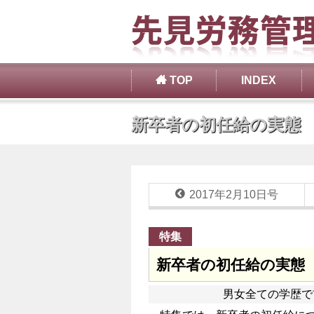
TOP
INDEX
新卒者の初任給の実態
2017年2月10日号
特集
新卒者の初任給の実態
男女全ての学歴で