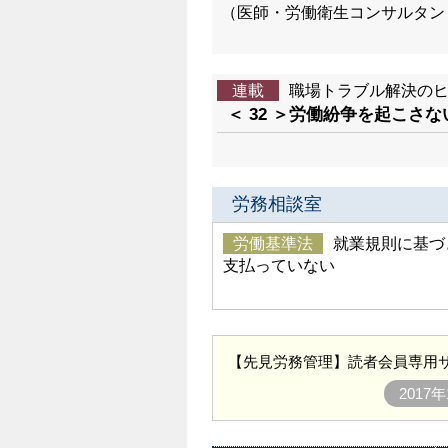
（医師・労働衛生コンサルタン
連載
職場トラブル解決の
＜ 32 ＞労働紛争を起こさ
労務相談室
労働基準法
就業規則に基づ
支払っていない
【先見労務管理】読者会員専用サ
201