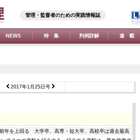
管理・監督者のための実践情報誌
NEWS
特 集
判例詳解
連 載
2017年1月25日号
前年を上回る 大学卒、高専・短大卒、高校卒は過去最高