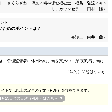
ト さくらざわ 博文／精神保健福祉士 福島 弘達／キャ
リアカウンセラー 田村 隆）
ヒント！
ないためのポイントは？
（弁護士 向井 蘭）
き、管理監督者に休日出勤手当を支払い、深 夜割増手当は
／法的に問題はないか
イトでは以上の記事の全文（PDF）を閲覧できます。
7年1月25日号の目次（PDF）はこちら