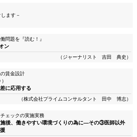
けします－
労働問題を『読む！』
ニオン
（ジャーナリスト 吉田 典史）
代の賃金設計
９）
差に応用する
（株式会社プライムコンサルタント 田中 博志）
スチェックの実施実務
実施後、働きやすい環境づくりの為に―その③医師以外
援