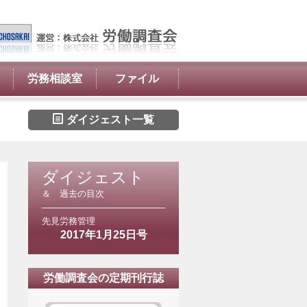
労務相談室
ファイル
ダイジェスト一覧
ダイジェスト
＆ 過去の目次
先見労務管理
2017年1月25日号
労働調査会の定期刊行誌